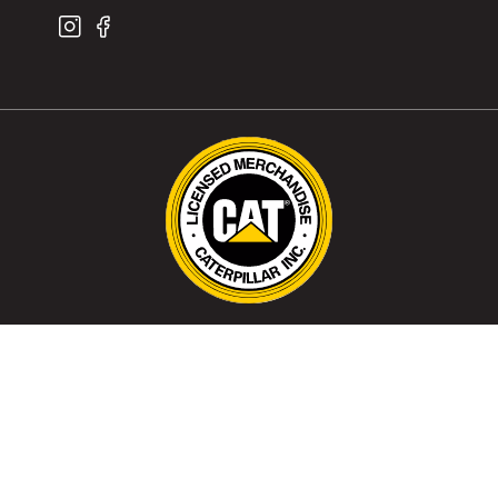
CAT, CATERPILLAR and related design marks
are registered trademarks of Caterpillar, Inc.
and may not be used without permission.
Optima S.A. is an authorized distributor of the
following licensees of Caterpillar Inc.: SRI
Apparel Limited, Wolverine World Wide and
Grown Up Licenses APS.