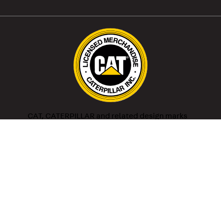
CAT, CATERPILLAR and related design marks
are registered trademarks of Caterpillar, Inc.
and may not be used without permission.
Optima S.A. is an authorized distributor of the
following licensees of Caterpillar Inc.: SRI
Apparel Limited, Wolverine World Wide and
Grown Up Licenses APS.
Los productos ofrecidos en este sitio web
sólo están disponibles para Paraguay.