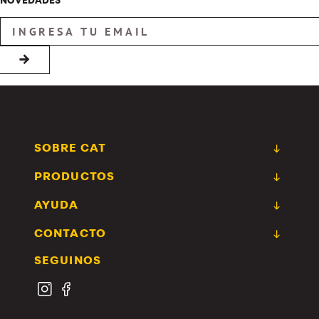
NOVEDADES
→
SOBRE CAT
PRODUCTOS
AYUDA
CONTACTO
SEGUINOS