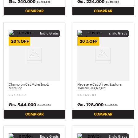
Gs.
240
.
000
Gs.
234
.
000
Gs.
480
.
000
Gs.
390
.
000
COMPRAR
COMPRAR
20 %
20 %
Champion Cat Mujer Imply
Necesere Cat Unisex Explorer
Metalico
Toiletry Bag Negro
P312487
84869-01
Gs.
544
.
000
Gs.
128
.
000
Gs.
680
.
000
Gs.
160
.
000
COMPRAR
COMPRAR