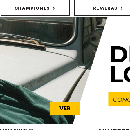
CHAMPIONES →
REMERAS →
VER