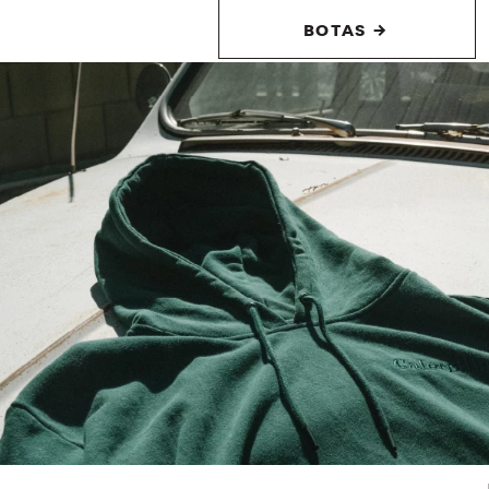
BOTAS →