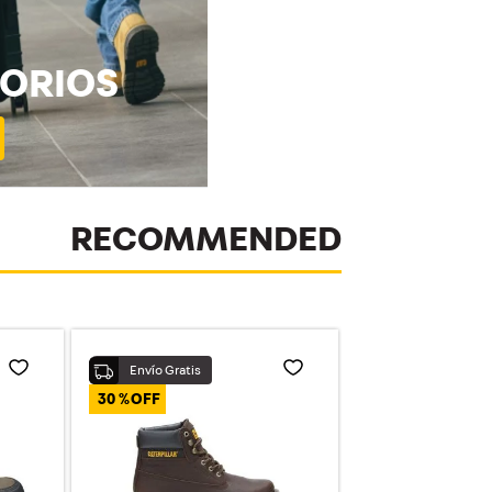
ORIOS
RECOMMENDED
30 %