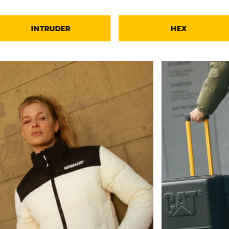
INTRUDER
HEX