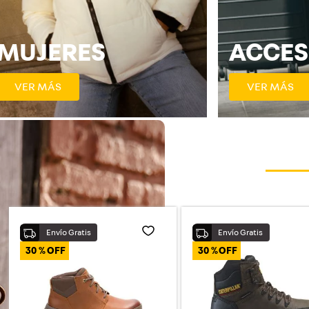
MUJERES
ACCES
VER MÁS
VER MÁS
30 %
30 %