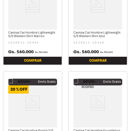
Camisa Cat Hombre Lightweight
Camisa Cat Hombre Lightweight
S/S Western Shirt Marron
S/S Western Shirt Azul
1020011-10401
1020011-10564
Gs.
560
.
000
Gs.
560
.
000
Gs.
700
.
000
Gs.
700
.
000
COMPRAR
COMPRAR
20 %
Camisa Cat Hombre Poplin S/S
Camisa Cat Hombre Foundation