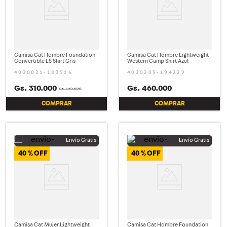
Camisa Cat Hombre Foundation
Camisa Cat Hombre Lightweight
Convertible LS Shirt Gris
Western Camp Shirt Azul
4020021-183916
4020205-194229
Gs.
310
.
000
Gs.
460
.
000
Gs.
440
.
000
COMPRAR
COMPRAR
40 %
40 %
Camisa Cat Mujer Lightweight
Camisa Cat Hombre Foundation