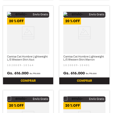
20 %
20 %
Camisa Cat Hombre Lightweight
Camisa Cat Hombre Lightweight
L/S Western Shirt Azul
L/S Western Shirt Marron
1020009-10564
1020009-10401
Gs.
616
.
000
Gs.
616
.
000
Gs.
770
.
000
Gs.
770
.
000
COMPRAR
COMPRAR
20 %
20 %