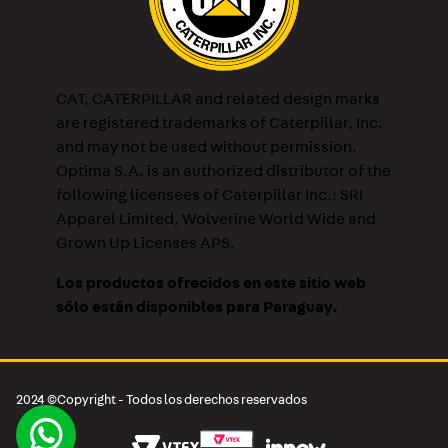
CAT, CATERPILLAR and related design marks
are registered trademarks of Caterpillar, Inc.
and may not be used without permission.
Optima S.A. is an authorized distributor of the
following licensees of Caterpillar Inc.: SRI
Apparel Limited, Wolverine World Wide and
Grown Up Licenses APS.
Los productos ofrecidos en este sitio web
sólo están disponibles para Paraguay.
2024 ©Copyright - Todos los derechos reservados