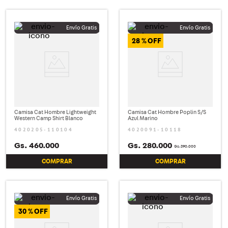
28 %
Camisa Cat Hombre Lightweight
Camisa Cat Hombre Poplin S/S
Western Camp Shirt Blanco
Azul Marino
4020205-110104
4020091-10118
Gs.
460
.
000
Gs.
280
.
000
Gs.
390
.
000
COMPRAR
COMPRAR
30 %