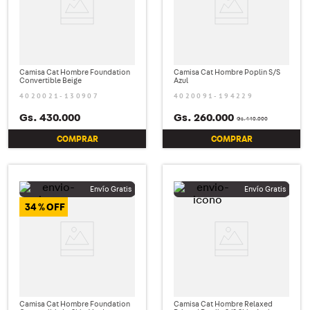
Camisa Cat Hombre Foundation
Camisa Cat Hombre Poplin S/S
Convertible Beige
Azul
4020021-130907
4020091-194229
Gs.
430
.
000
Gs.
260
.
000
Gs.
440
.
000
COMPRAR
COMPRAR
34 %
Camisa Cat Hombre Foundation
Camisa Cat Hombre Relaxed