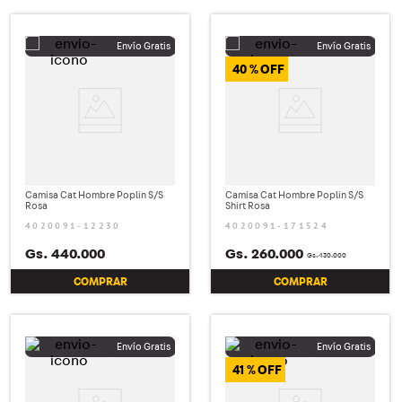
40 %
Camisa Cat Hombre Poplin S/S
Camisa Cat Hombre Poplin S/S
Rosa
Shirt Rosa
4020091-12230
4020091-171524
Gs.
440
.
000
Gs.
260
.
000
Gs.
430
.
000
COMPRAR
COMPRAR
41 %